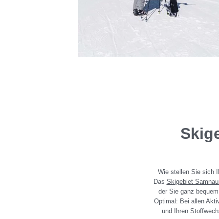
Skig
Wie stellen Sie sich 
Das
Skigebiet Samnau
der Sie ganz bequem z
Optimal: Bei allen Akt
und Ihren Stoffwech