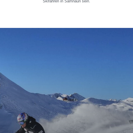
Skifahren in Samnaun sein.
Seite teilen