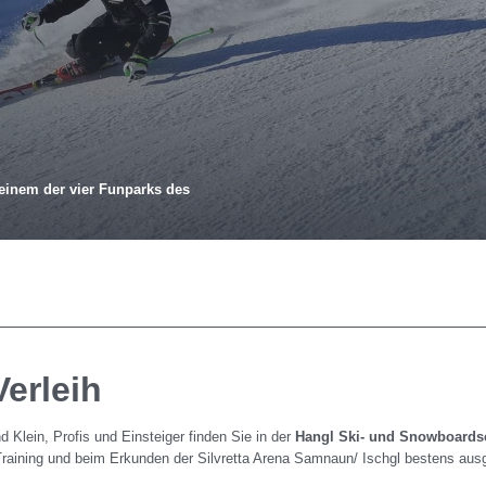
 einem der vier Funparks des
erleih
 Klein, Profis und Einsteiger finden Sie in der
Hangl Ski- und Snowboards
Training und beim Erkunden der Silvretta Arena Samnaun/ Ischgl bestens ausg