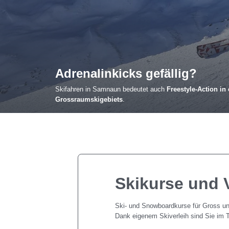
Adrenalinkicks gefällig?
Skifahren in Samnaun bedeutet auch
Freestyle-Action in
Grossraumskigebiets
.
Skikurse und V
Ski- und Snowboardkurse für Gross und
Dank eigenem Skiverleih sind Sie im 