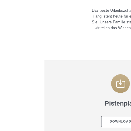
Das beste Urlaubszuha
Hangl steht heute für
Sie! Unsere Familie st
wir teilen das Wisse
Pistenpl
DOWNLOA