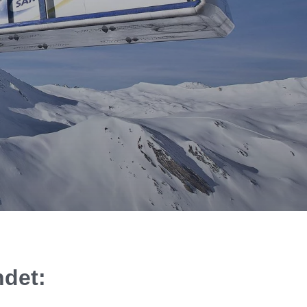
Ostalpen.
det: