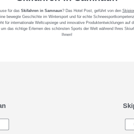
use für das
Skifahren in Samnaun
? Das Hotel Post, geführt von den
Skipio
 eine bewegte Geschichte im Wintersport und für echte Schneesportkompetenz.
eht für internationale Weltcupsiege und innovative Produktentwicklungen auf 
n um das richtige Erlernen des schönsten Sports der Welt während Ihres Skiu
Ihnen!
an
Ski
D