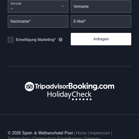
Anrede
Vorname
Nachname*
E-Mail*
Anfragen
Einwilligung Marketing*
© 2026 Sport- & Wellnesshotel Post
|
Home
|
Impressum
|
Datenschutz
|
Datenschutz-Einstellungen
|
Sitemap