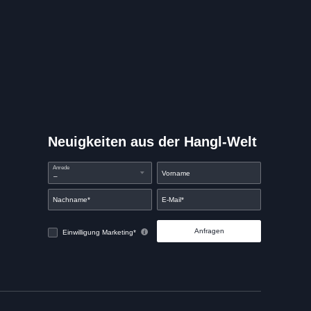
Neuigkeiten aus der Hangl-Welt
Anrede
Vorname
Nachname*
E-Mail*
Anfragen
Einwilligung Marketing*