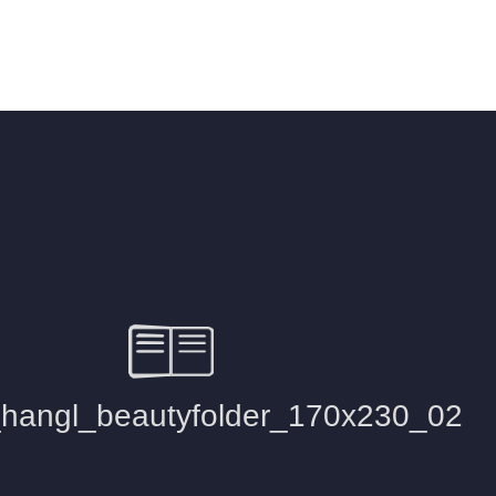
Wellnesshotel Post
>
Sport- & Wellnesshotel Post