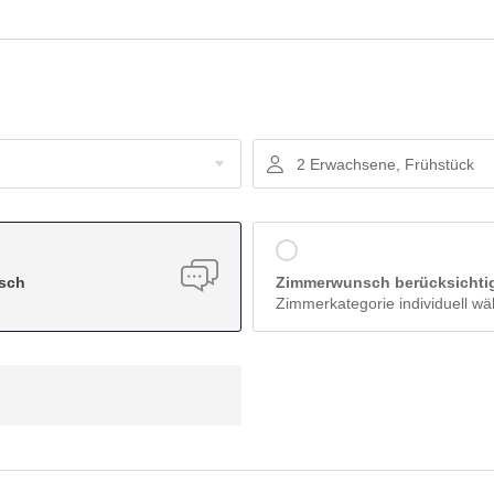
keiten
2 Erwachsene, Frühstück
nsch
Zimmerwunsch berücksichti
Zimmerkategorie individuell wä