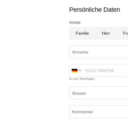
Persönliche Daten
Anrede
Familie
Herr
Fr
Vorname
für evtl. Rückfragen
Strasse
Kommentar