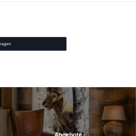
Seite teilen
ragen
Angebote