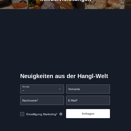
Neuigkeiten aus der Hangl-Welt
Anrede
Vorname
Nachname*
E-Mail*
Anfragen
Einwilligung Marketing*