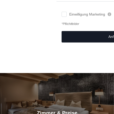
Einwilligung Marketing
*Pflichtfelder
Anf
Zimmer & Preise