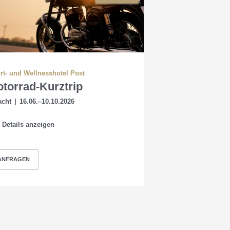
rt- und Wellnesshotel Post
torrad-Kurztrip
acht
|
16.06.–10.10.2026
Details anzeigen
ANFRAGEN