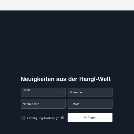
Neuigkeiten aus der Hangl-Welt
Anrede
Vorname
Nachname*
E-Mail*
Anfragen
Einwilligung Marketing*