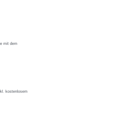
le mit dem
nkl. kostenlosem