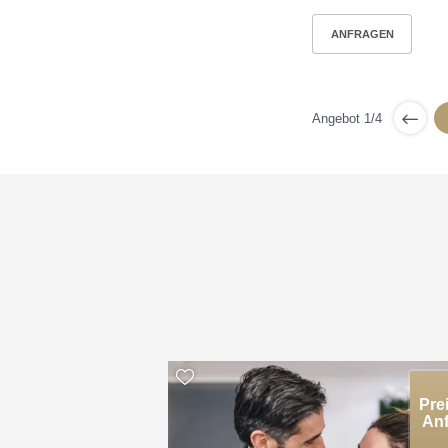
ANFRAGEN
Angebot 1/4
Pre
Anf