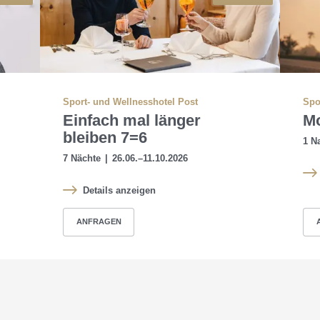
Sport- und Wellnesshotel Post
Spo
Einfach mal länger
Mo
bleiben 7=6
1 N
7 Nächte
|
26.06.–11.10.2026
Details anzeigen
ANFRAGEN