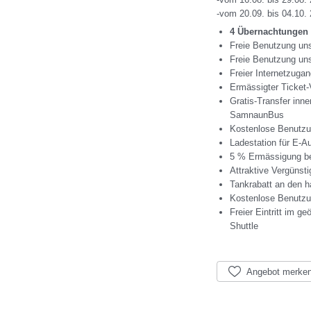
-vom 20.09. bis 04.10.
4 Übernachtungen 
Freie Benutzung un
Freie Benutzung un
Freier Internetzuga
Ermässigter Ticket-
Gratis-Transfer in
SamnaunBus
Kostenlose Benutzun
Ladestation für E-Au
5 % Ermässigung bei
Attraktive Vergünst
Tankrabatt an den h
Kostenlose Benutzu
Freier Eintritt im 
Shuttle
Angebot merke