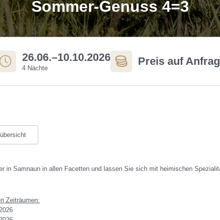
Sommer-Genuss 4=3
keiten
26.06.–10.10.2026
Preis auf Anfra
4 Nächte
übersicht
 in Samnaun in allen Facetten und lassen Sie sich mit heimischen Spezialitä
en Zeiträumen:
 2026
 2026