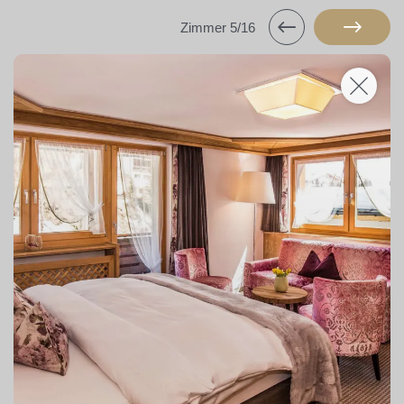
Zimmer 5/16
Hotels & Camping