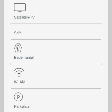
Satelliten-TV
Safe
Bademantel
WLAN
Parkplatz