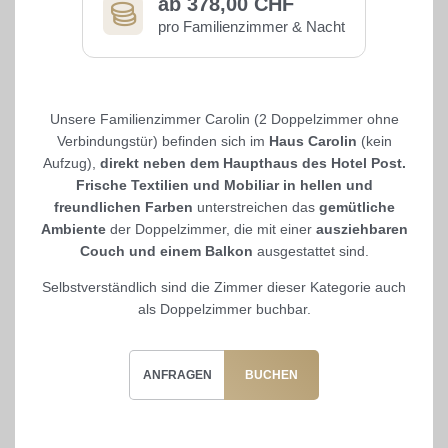
ab 378,00 CHF
pro Familienzimmer & Nacht
Unsere Familienzimmer Carolin
(2 Doppelzimmer ohne
Verbindungstür) befinden sich im
Haus Carolin
(kein
Aufzug),
direkt neben dem Haupthaus des Hotel Post.
Frische Textilien und Mobiliar in hellen und
freundlichen Farben
unterstreichen das
gemütliche
Ambiente
der Doppelzimmer, die mit einer
ausziehbaren
Couch und einem Balkon
ausgestattet sind.
Selbstverständlich sind die Zimmer dieser Kategorie auch
als Doppelzimmer buchbar.
ANFRAGEN
BUCHEN