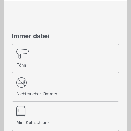
Immer dabei
Föhn
Wellnesshotel Post
>
Zimmer & Angebote
>
Zimmer & Preise
Nichtraucher-Zimmer
Seite teilen
Mini-Kühlschrank