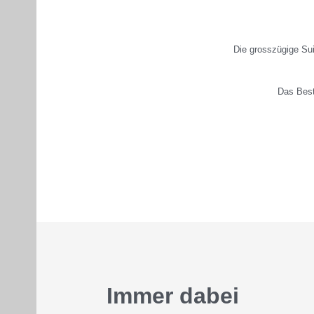
Die grosszügige Sui
Das Best
We
Immer dabei