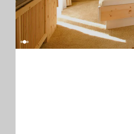
Sport &
Outdoor
DIE HANGL-WELT AUF EINEN BLICK