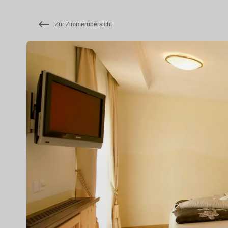
Zur Zimmerübersicht
Hotels &
Camping
Genuss &
Unterhaltung
Shopping