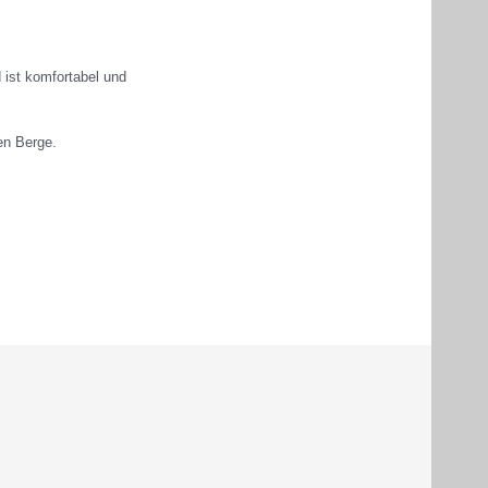
 ist komfortabel und
en Berge.
ise